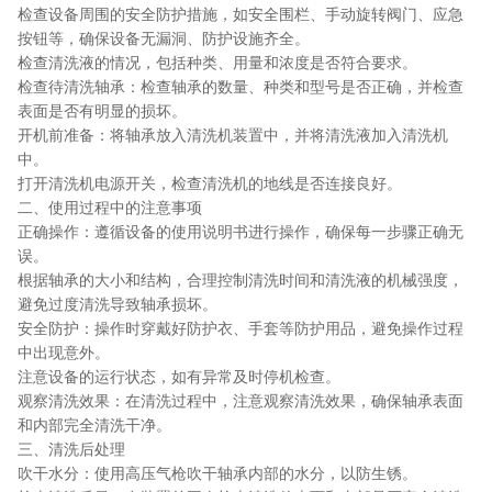
检查设备周围的安全防护措施，如安全围栏、手动旋转阀门、应急
按钮等，确保设备无漏洞、防护设施齐全。
检查清洗液的情况，包括种类、用量和浓度是否符合要求。
检查待清洗轴承：检查轴承的数量、种类和型号是否正确，并检查
表面是否有明显的损坏。
开机前准备：将轴承放入清洗机装置中，并将清洗液加入清洗机
中。
打开清洗机电源开关，检查清洗机的地线是否连接良好。
二、使用过程中的注意事项
正确操作：遵循设备的使用说明书进行操作，确保每一步骤正确无
误。
根据轴承的大小和结构，合理控制清洗时间和清洗液的机械强度，
避免过度清洗导致轴承损坏。
安全防护：操作时穿戴好防护衣、手套等防护用品，避免操作过程
中出现意外。
注意设备的运行状态，如有异常及时停机检查。
观察清洗效果：在清洗过程中，注意观察清洗效果，确保轴承表面
和内部完全清洗干净。
三、清洗后处理
吹干水分：使用高压气枪吹干轴承内部的水分，以防生锈。