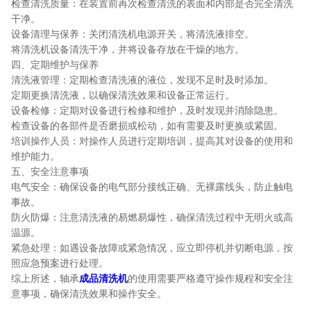
检查清洗质量：在装置前再次检查清洗的表面和内部是否完全清洗
干净。
设备清理与保养：关闭清洗机电源开关，将清洗液排空。
将清洗机设备清洗干净，并将设备存放在干燥的地方。
四、定期维护与保养
清洗液管理：定期检查清洗液的液位，发现不足时及时添加。
定期更换清洗液，以确保清洗效果和设备正常运行。
设备检修：定期对设备进行检修和维护，及时发现并消除隐患。
检查设备的各部件是否磨损或松动，如有需要及时更换或紧固。
培训操作人员：对操作人员进行定期培训，提高其对设备的使用和
维护能力。
五、安全注意事项
电气安全：确保设备的电气部分接线正确、无裸露线头，防止触电
事故。
防火防爆：注意清洗液的易燃易爆性，确保清洗过程中无明火或高
温源。
紧急处理：如遇设备故障或紧急情况，应立即停机并切断电源，按
照应急预案进行处理。
综上所述，轴承
成品清洗机
的使用需要严格遵守操作规程和安全注
意事项，确保清洗效果和操作安全。