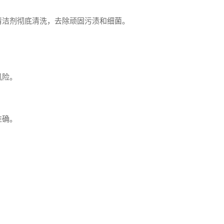
清洁剂彻底清洗，去除顽固污渍和细菌。
风险。
准确。