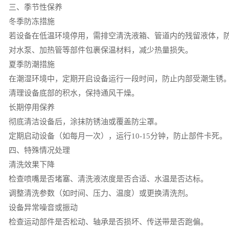
三、季节性保养
冬季防冻措施
若设备在低温环境停用，需排空清洗液箱、管道内的残留液体，
对水泵、加热管等部件包裹保温材料，减少热量损失。
夏季防潮措施
在潮湿环境中，定期开启设备运行一段时间，防止内部受潮生锈
清理设备底部的积水，保持通风干燥。
长期停用保养
彻底清洁设备后，涂抹防锈油或覆盖防尘罩。
定期启动设备（如每月一次），运行10-15分钟，防止部件卡死。
四、特殊情况处理
清洗效果下降
检查喷嘴是否堵塞、清洗液浓度是否合适、水温是否达标。
调整清洗参数（如时间、压力、温度）或更换清洗剂。
设备异常噪音或振动
检查运动部件是否松动、轴承是否损坏、传送带是否跑偏。