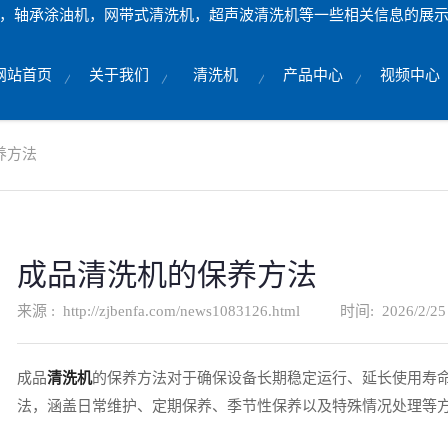
，轴承涂油机，网带式清洗机，超声波清洗机等一些相关信息的展
网站首页
关于我们
清洗机
产品中心
视频中心
养方法
成品清洗机的保养方法
来源 :
http://zjbenfa.com/news1083126.html
时间:
2026/2/25
成品
清洗机
的保养方法对于确保设备长期稳定运行、延长使用寿
法，涵盖日常维护、定期保养、季节性保养以及特殊情况处理等