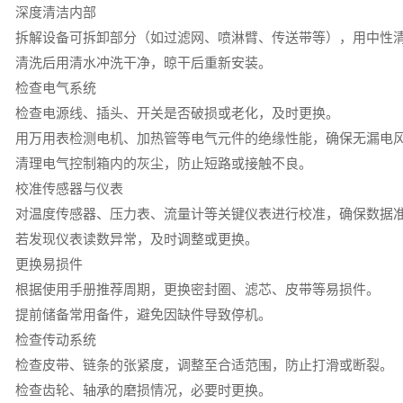
深度清洁内部
拆解设备可拆卸部分（如过滤网、喷淋臂、传送带等），用中性
清洗后用清水冲洗干净，晾干后重新安装。
检查电气系统
检查电源线、插头、开关是否破损或老化，及时更换。
用万用表检测电机、加热管等电气元件的绝缘性能，确保无漏电
清理电气控制箱内的灰尘，防止短路或接触不良。
校准传感器与仪表
对温度传感器、压力表、流量计等关键仪表进行校准，确保数据
若发现仪表读数异常，及时调整或更换。
更换易损件
根据使用手册推荐周期，更换密封圈、滤芯、皮带等易损件。
提前储备常用备件，避免因缺件导致停机。
检查传动系统
检查皮带、链条的张紧度，调整至合适范围，防止打滑或断裂。
检查齿轮、轴承的磨损情况，必要时更换。