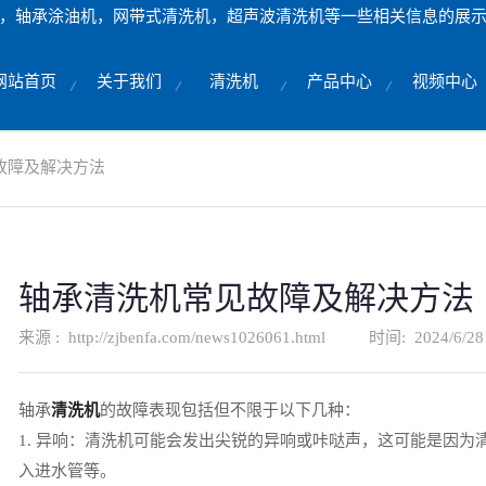
，轴承涂油机，网带式清洗机，超声波清洗机等一些相关信息的展
网站首页
关于我们
清洗机
产品中心
视频中心
故障及解决方法
轴承清洗机常见故障及解决方法
来源 :
http://zjbenfa.com/news1026061.html
时间:
2024/6/28
轴承
清洗机
的故障表现包括但不限于以下几种：
1. 异响：清洗机可能会发出尖锐的异响或咔哒声，这可能是因
入进水管等。