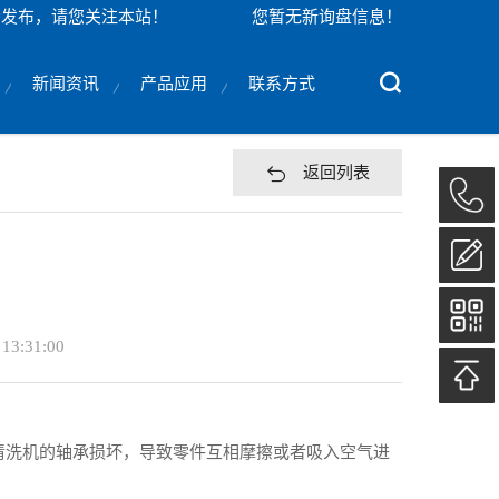
示发布，请您关注本站！
您暂无新询盘信息！
新闻资讯
产品应用
联系方式
返回列表
 13:31:00
为清洗机的轴承损坏，导致零件互相摩擦或者吸入空气进